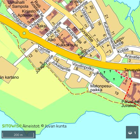
Aineistot: © Juvan kunta
1
200 m